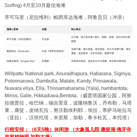
Surfing) 4月至10月最佳海滩
亭可马里（尼拉维利）帕西库达海滩，阿鲁贡贝（冲浪）
Willpattu National park, Anuradhapura, Habarana, Sigiriya,
Polonnaruwa, Dambulla, Matale, Kandy, Pinnawala,
Nuwara eliya, Ella, Thissamaharama (Yala), hambantota,
Miriss, Galle, Hikkaduwa,Bentota,（威普塔国家公园，阿努
拉德普拉，哈巴纳，锡吉里亚，波隆纳鲁沃，丹布勒，马塔
莱，康提，皮纳瓦拉，努沃勒埃利耶，埃拉，蒂萨马哈拉马
（亚拉），汉班托塔，米里斯，加勒，希卡杜瓦，本托塔）
行程安排：（6天5晚）休闲游 （大象孤儿院 康提湖 佛牙寺
皇家植物园 加勒古堡）