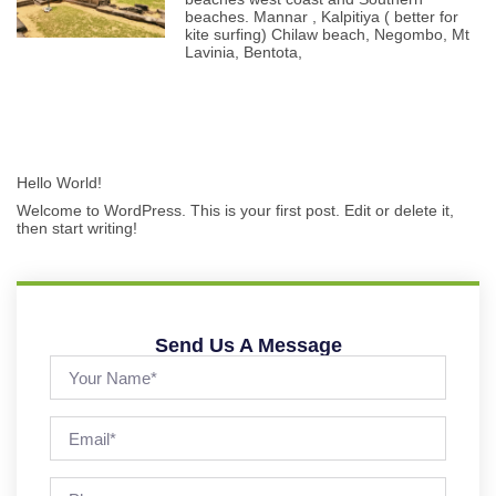
beaches. Mannar , Kalpitiya ( better for
kite surfing) Chilaw beach, Negombo, Mt
Lavinia, Bentota,
Hello World!
Welcome to WordPress. This is your first post. Edit or delete it,
then start writing!
Send Us A Message