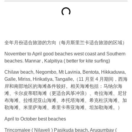
全年月份适合旅游的方向（每月斯里兰卡适合旅游的区域）
November to April good beaches west coast and Southern
beaches. Mannar , Kalpitiya ( better for kite surfing)
Chilaw beach, Negombo, Mt Lavinia, Bentota, Hikkaduwa,
Galle, Miriss, Hirikatiya, Tangalle,（11 月至 4 月期间，西海
岸和南部地区的海滩条件较好。相关海滩包括：马纳尔海
滩、卡尔皮蒂耶海滩（更适合风筝冲浪）、奇拉海滩、尼甘
布海滩、拉维尼亚山海滩、本托塔海滩、希克杜沃海滩、加
勒海滩、米里萨海滩、希里卡蒂亚海滩、坦加勒海滩。）
April to October best beaches
Trincomalee ( Nilaveli ) Pasikuda beach, Arugumbay (