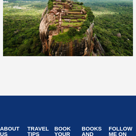
ABOUT
TRAVEL
BOOK
BOOKS
FOLLOW
US
TIPS
YOUR
AND
ME ON