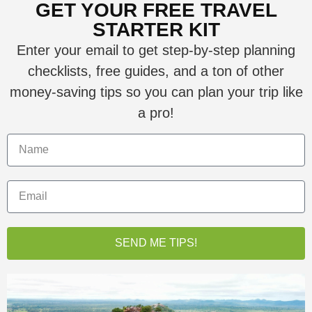
GET YOUR FREE TRAVEL
STARTER KIT
Enter your email to get step-by-step planning
checklists, free guides, and a ton of other
money-saving tips so you can plan your trip like
a pro!
SEND ME TIPS!