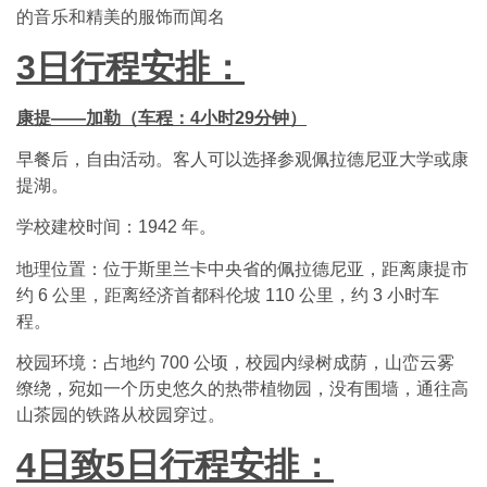
的音乐和精美的服饰而闻名
3
日行程安排：
康提——加勒（车程：4小时29分钟）
早餐后，自由活动。客人可以选择参观佩拉德尼亚大学或康
提湖。
学校建校时间：1942 年。
地理位置：位于斯里兰卡中央省的佩拉德尼亚，距离康提市
约 6 公里，距离经济首都科伦坡 110 公里，约 3 小时车
程。
校园环境：占地约 700 公顷，校园内绿树成荫，山峦云雾
缭绕，宛如一个历史悠久的热带植物园，没有围墙，通往高
山茶园的铁路从校园穿过。
4
日致5日行程安排：