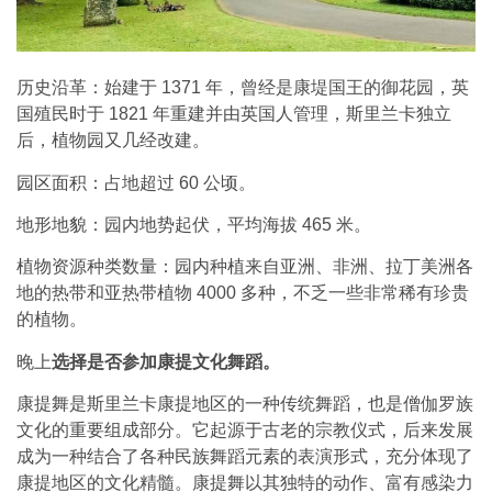
历史沿革：始建于 1371 年，曾经是康堤国王的御花园，英
国殖民时于 1821 年重建并由英国人管理，斯里兰卡独立
后，植物园又几经改建。
园区面积：占地超过 60 公顷。
地形地貌：园内地势起伏，平均海拔 465 米。
植物资源种类数量：园内种植来自亚洲、非洲、拉丁美洲各
地的热带和亚热带植物 4000 多种，不乏一些非常稀有珍贵
的植物。
晚上
选择是否参加康提文化舞蹈。
康提舞是斯里兰卡康提地区的一种传统舞蹈，也是僧伽罗族
文化的重要组成部分。它起源于古老的宗教仪式，后来发展
成为一种结合了各种民族舞蹈元素的表演形式，充分体现了
康提地区的文化精髓。康提舞以其独特的动作、富有感染力