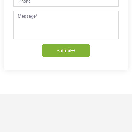
Subimit