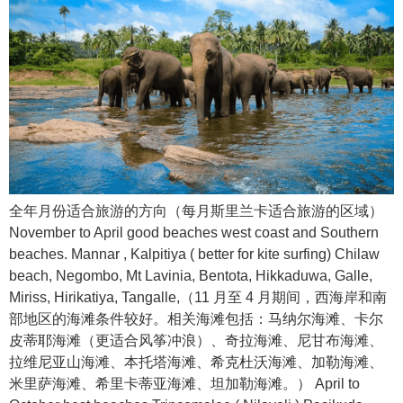
全年月份适合旅游的方向（每月斯里兰卡适合旅游的区域）
November to April good beaches west coast and Southern
beaches. Mannar , Kalpitiya ( better for kite surfing) Chilaw
beach, Negombo, Mt Lavinia, Bentota, Hikkaduwa, Galle,
Miriss, Hirikatiya, Tangalle,（11 月至 4 月期间，西海岸和南
部地区的海滩条件较好。相关海滩包括：马纳尔海滩、卡尔
皮蒂耶海滩（更适合风筝冲浪）、奇拉海滩、尼甘布海滩、
拉维尼亚山海滩、本托塔海滩、希克杜沃海滩、加勒海滩、
米里萨海滩、希里卡蒂亚海滩、坦加勒海滩。） April to