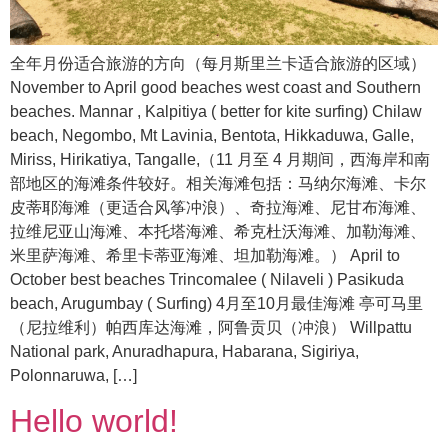
全年月份适合旅游的方向（每月斯里兰卡适合旅游的区域）
November to April good beaches west coast and Southern
beaches. Mannar , Kalpitiya ( better for kite surfing) Chilaw
beach, Negombo, Mt Lavinia, Bentota, Hikkaduwa, Galle,
Miriss, Hirikatiya, Tangalle,（11 月至 4 月期间，西海岸和南
部地区的海滩条件较好。相关海滩包括：马纳尔海滩、卡尔
皮蒂耶海滩（更适合风筝冲浪）、奇拉海滩、尼甘布海滩、
拉维尼亚山海滩、本托塔海滩、希克杜沃海滩、加勒海滩、
米里萨海滩、希里卡蒂亚海滩、坦加勒海滩。） April to
October best beaches Trincomalee ( Nilaveli ) Pasikuda
beach, Arugumbay ( Surfing) 4月至10月最佳海滩 亭可马里
（尼拉维利）帕西库达海滩，阿鲁贡贝（冲浪） Willpattu
National park, Anuradhapura, Habarana, Sigiriya,
Polonnaruwa, […]
Hello world!