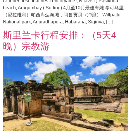
October best beaches Trincomalee ( Nilaveli ) Pasikuda
beach, Arugumbay ( Surfing) 4月至10月最佳海滩 亭可马里
（尼拉维利）帕西库达海滩，阿鲁贡贝（冲浪） Willpattu
National park, Anuradhapura, Habarana, Sigiriya, […]
斯里兰卡行程安排：（5天4
晚）宗教游